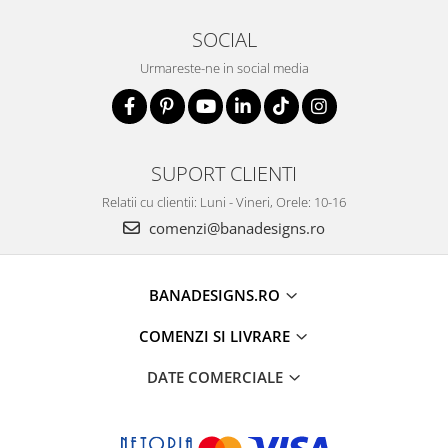
SOCIAL
Urmareste-ne in social media
SUPORT CLIENTI
Relatii cu clientii: Luni - Vineri, Orele: 10-16
comenzi@banadesigns.ro
BANADESIGNS.RO
COMENZI SI LIVRARE
DATE COMERCIALE