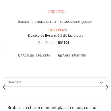
7,00 RON
Bratara norocoasa cu charm cactus si snur ajustabil
STOC EPUIZAT
Durata de livrare:
2-3 zile lucratoare
Cod Produs:
BM105
Adauga la Favorite
Cere informatii
Descriere
Bratara cu charm diamant placat cu aur, cu snur