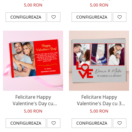
fotografii, pentru ziua
fotografii si numele
5,00 RON
5,00 RON
indragostitilor
cuplului, pentru ziua
indragostitilor
CONFIGUREAZA
CONFIGUREAZA
Felicitare Happy
Felicitare Happy
Valentine's Day cu
Valentine's Day cu 3
fotografie si mesaj de
fotografii si mesaj de
5,00 RON
5,00 RON
dragoste, pentru ziua
dragoste, pentru ziua
indragostitilor
indragostitilor
CONFIGUREAZA
CONFIGUREAZA