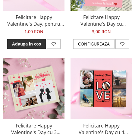
Tablou Personalizat
Felicitare Happy
Felicitare Happy
Valentine's Day, pentru
Valentine's Day cu
ziua indragostitilor
fotografie si mesaj, pentru
1,00 RON
3,00 RON
ziua indragostitilor
Adauga in cos
CONFIGUREAZA
Felicitare Happy
Felicitare Happy
Valentine's Day cu 3
Valentine's Day cu 4