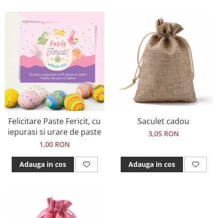
Felicitare Paste Fericit, cu
Saculet cadou
iepurasi si urare de paste
3,05 RON
1,00 RON
Adauga in cos
Adauga in cos