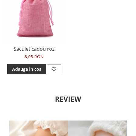
Saculet cadou roz
3,05 RON
Adauga in cos
REVIEW