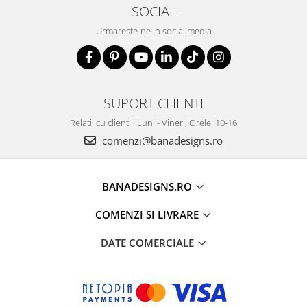
SOCIAL
Urmareste-ne in social media
SUPORT CLIENTI
Relatii cu clientii: Luni - Vineri, Orele: 10-16
comenzi@banadesigns.ro
BANADESIGNS.RO
COMENZI SI LIVRARE
DATE COMERCIALE