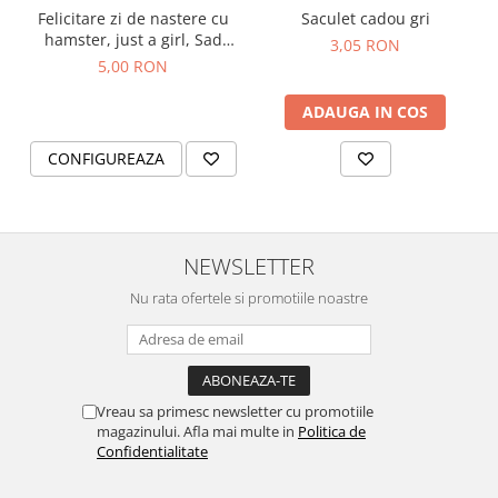
Felicitare zi de nastere cu
Saculet cadou gri
hamster, just a girl, Sad
3,05 RON
hamster meme
5,00 RON
ADAUGA IN COS
CONFIGUREAZA
NEWSLETTER
Nu rata ofertele si promotiile noastre
Vreau sa primesc newsletter cu promotiile
magazinului. Afla mai multe in
Politica de
Confidentialitate