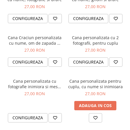
27,00 RON
27,00 RON
CONFIGUREAZA
CONFIGUREAZA
Cana Craciun personalizata
Cana personalizata cu 2
cu nume, om de zapada si
fotografii, pentru cuplu
urare
27,00 RON
27,00 RON
CONFIGUREAZA
CONFIGUREAZA
Cana personalizata cu
Cana personalizata pentru
fotografie inimiora si mesaj
cuplu, cu nume si inimioara
de dragoste pentru cuplu
27,00 RON
27,00 RON
ADAUGA IN COS
CONFIGUREAZA