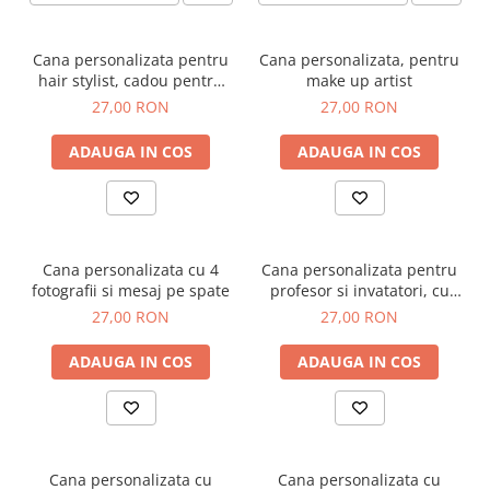
Cana personalizata pentru
Cana personalizata, pentru
hair stylist, cadou pentru
make up artist
coafeza
27,00 RON
27,00 RON
ADAUGA IN COS
ADAUGA IN COS
Cana personalizata cu 4
Cana personalizata pentru
fotografii si mesaj pe spate
profesor si invatatori, cu
nume si clasa
27,00 RON
27,00 RON
ADAUGA IN COS
ADAUGA IN COS
Cana personalizata cu
Cana personalizata cu