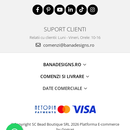
SUPORT CLIENTI
Relatii cu clientii: Luni - Vineri, Orele: 10-16
comenzi@banadesigns.ro
BANADESIGNS.RO
COMENZI SI LIVRARE
DATE COMERCIALE
©Copyright SC Bead Boutique SRL 2026
Platforma E-commerce
by Gomag