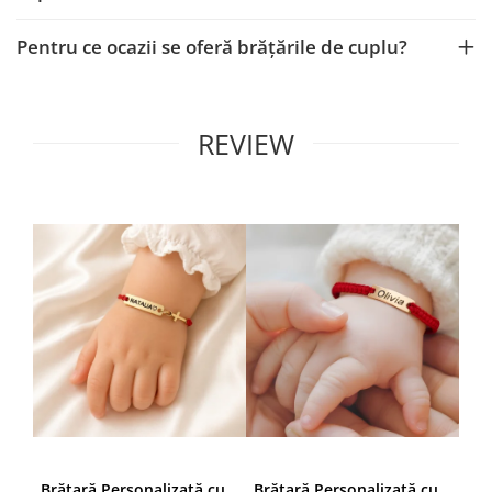
Pentru ce ocazii se oferă brățările de cuplu?
REVIEW
Brățară Personalizată cu Nume și Cruciuță – Inox Aur IP
Brățară Personalizată cu Nume, Inox Auriu Waterproof, pentru copii