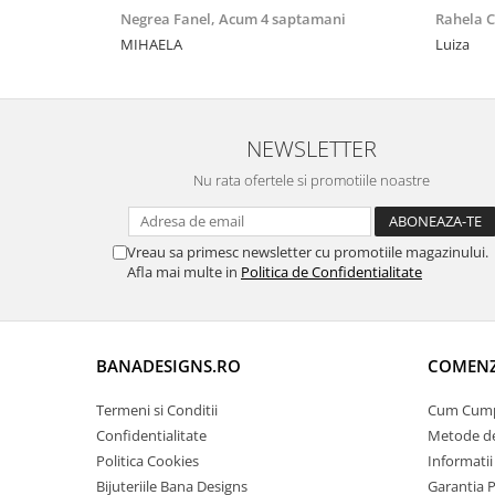
Negrea Fanel,
Acum 4 saptamani
Rahela 
MIHAELA
Luiza
NEWSLETTER
Nu rata ofertele si promotiile noastre
Vreau sa primesc newsletter cu promotiile magazinului.
Afla mai multe in
Politica de Confidentialitate
BANADESIGNS.RO
COMENZI
Termeni si Conditii
Cum Cum
Confidentialitate
Metode de
Politica Cookies
Informatii
Bijuteriile Bana Designs
Garantia 