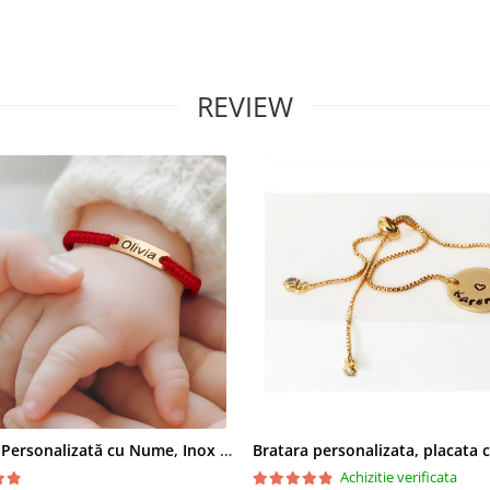
REVIEW
Brățară Personalizată cu Nume, Inox Auriu Waterproof, pentru copii
Achizitie verificata