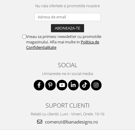
Nu rata ofertele si promotiile noastre
Vreau sa primesc newsletter cu promotiile
magazinului. Afla mai multe in
Politica de
Confidentialitate
SOCIAL
Urmareste-ne in social media
SUPORT CLIENTI
Relatii cu clientii: Luni - Vineri, Orele: 10-16
comenzi@banadesigns.ro