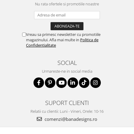
Nu rata ofertele si promotiile noastre
Vreau sa primesc newsletter cu promotiile
magazinului. Afla mai multe in
Politica de
Confidentialitate
SOCIAL
Urmareste-ne in social media
SUPORT CLIENTI
Relatii cu clientii: Luni - Vineri, Orele: 10-16
comenzi@banadesigns.ro