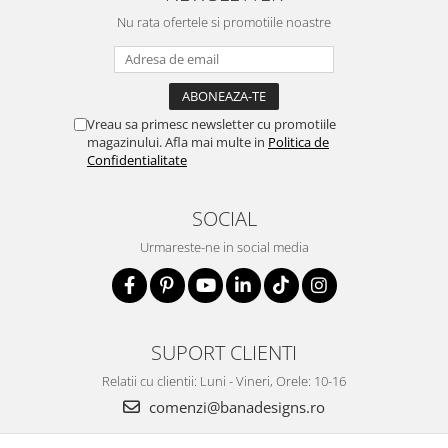
Nu rata ofertele si promotiile noastre
Vreau sa primesc newsletter cu promotiile
magazinului. Afla mai multe in
Politica de
Confidentialitate
SOCIAL
Urmareste-ne in social media
SUPORT CLIENTI
Relatii cu clientii: Luni - Vineri, Orele: 10-16
comenzi@banadesigns.ro