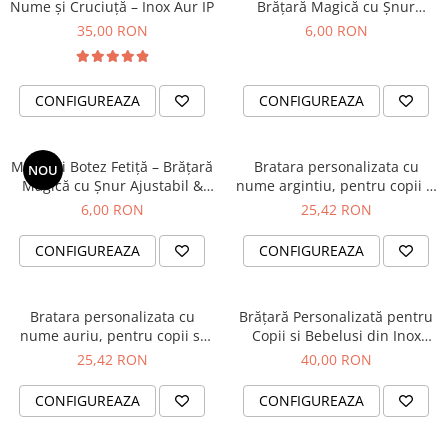
Nume și Cruciuță – Inox Aur IP
Brățară Magică cu Șnur
Ajustabil & Charmuri Placate
35,00 RON
6,00 RON
| Cartonaș Personalizat
Albastru cu Curcubeu si Auriu
CONFIGUREAZA
CONFIGUREAZA
Mărturii Botez Fetiță – Brățară
Bratara personalizata cu
NOU
Magică cu Șnur Ajustabil &
nume argintiu, pentru copii si
Charmuri Placate | Cartonaș
bebelusi, model Craciun, cu
6,00 RON
25,42 RON
Personalizat Roz-Roșu cu
cristale si snur ajustabil
Curcubee și Auriu
CONFIGUREAZA
CONFIGUREAZA
Bratara personalizata cu
Brățară Personalizată pentru
nume auriu, pentru copii si
Copii si Bebelusi din Inox
bebelusi, model Craciun, cu
Waterproof, cu cristale rosii
25,42 RON
40,00 RON
cristale si snur ajustabil
CONFIGUREAZA
CONFIGUREAZA