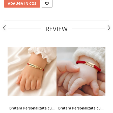
ADAUGA IN COS
REVIEW
Brățară Personalizată cu Nume și Cruciuță – Inox Aur IP
Brățară Personalizată cu Nume, Inox Auriu Waterproof, pentru copii