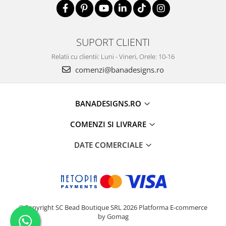
SUPORT CLIENTI
Relatii cu clientii: Luni - Vineri, Orele: 10-16
comenzi@banadesigns.ro
BANADESIGNS.RO
COMENZI SI LIVRARE
DATE COMERCIALE
©Copyright SC Bead Boutique SRL 2026
Platforma E-commerce
by Gomag