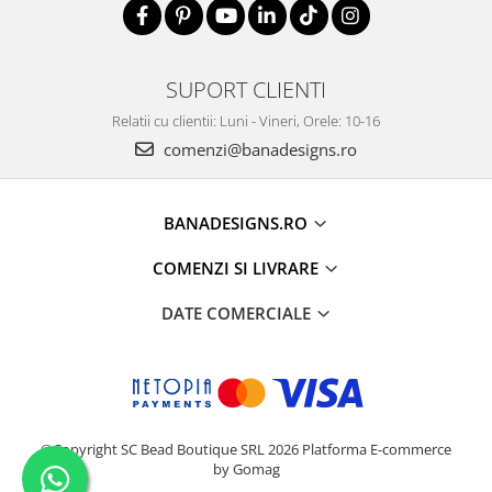
SUPORT CLIENTI
Relatii cu clientii: Luni - Vineri, Orele: 10-16
comenzi@banadesigns.ro
BANADESIGNS.RO
COMENZI SI LIVRARE
DATE COMERCIALE
©Copyright SC Bead Boutique SRL 2026
Platforma E-commerce
by Gomag