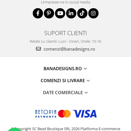
Urmareste-ne in social media
SUPORT CLIENTI
Relatii cu clientii: Luni - Vineri, Orele: 10-16
comenzi@banadesigns.ro
BANADESIGNS.RO
COMENZI SI LIVRARE
DATE COMERCIALE
©Copyright SC Bead Boutique SRL 2026
Platforma E-commerce