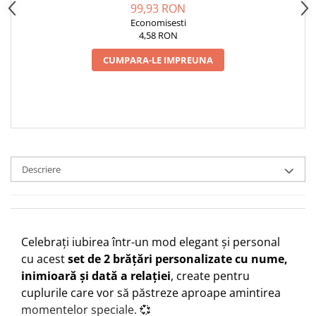
DIN CRISTAL
99,93 RON
Economisesti
4,58 RON
CUMPARA-LE IMPREUNA
Descriere
Celebrați iubirea într-un mod elegant și personal
cu acest
set de 2 brățări personalizate cu nume,
inimioară și dată a relației
, create pentru
cuplurile care vor să păstreze aproape amintirea
momentelor speciale. 💞