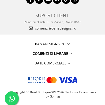
SUPORT CLIENTI
Relatii cu clientii: Luni - Vineri, Orele: 10-16
comenzi@banadesigns.ro
BANADESIGNS.RO
COMENZI SI LIVRARE
DATE COMERCIALE
©Copyright SC Bead Boutique SRL 2026
Platforma E-commerce
by Gomag