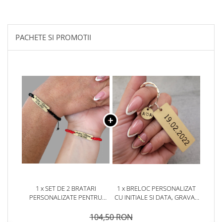
PACHETE SI PROMOTII
1 x SET DE 2 BRATARI
1 x BRELOC PERSONALIZAT
PERSONALIZATE PENTRU
CU INITIALE SI DATA, GRAVAT
CUPLU, CU NUME, INIMIOARA
PE ALUMINIU AURIU, CADOU
DATA RELATIEI SI MARGELE
PENTRU CUPLU.
104,50 RON