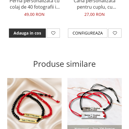
Perna personalizata cu
Cana personalizata
colaj de 40 fotografii in
pentru cuplu, cu
forma de inimiora
fotografie, nume si
49,00 RON
27,00 RON
multe inimioare
Adauga in cos
CONFIGUREAZA
Produse similare