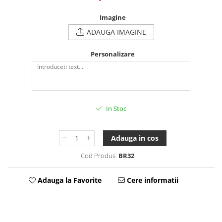
Tablou Personalizat
Imagine
ADAUGA IMAGINE
Personalizare
In Stoc
Adauga in cos
Cod Produs:
BR32
Adauga la Favorite
Cere informatii