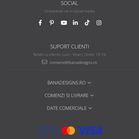
SOCIAL
Urmareste-ne in social media
SUPORT CLIENTI
Relatii cu clientii: Luni - Vineri, Orele: 10-16
comenzi@banadesigns.ro
BANADESIGNS.RO
COMENZI SI LIVRARE
DATE COMERCIALE