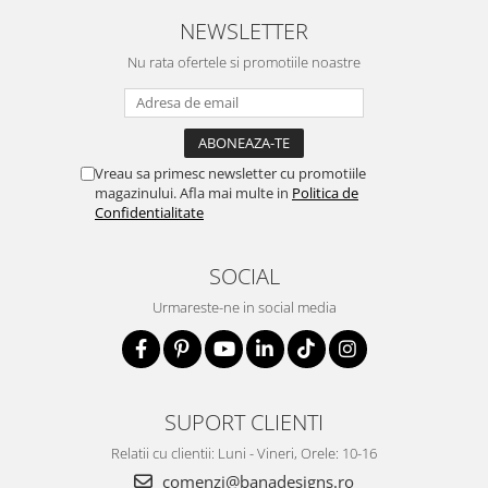
NEWSLETTER
Nu rata ofertele si promotiile noastre
Vreau sa primesc newsletter cu promotiile
magazinului. Afla mai multe in
Politica de
Confidentialitate
SOCIAL
Urmareste-ne in social media
SUPORT CLIENTI
Relatii cu clientii: Luni - Vineri, Orele: 10-16
comenzi@banadesigns.ro