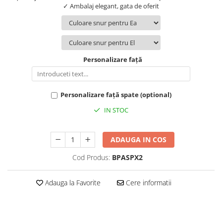
✓ Ambalaj elegant, gata de oferit
Personalizare față
Personalizare față spate (optional)
IN STOC
ADAUGA IN COS
Cod Produs:
BPASPX2
Adauga la Favorite
Cere informatii