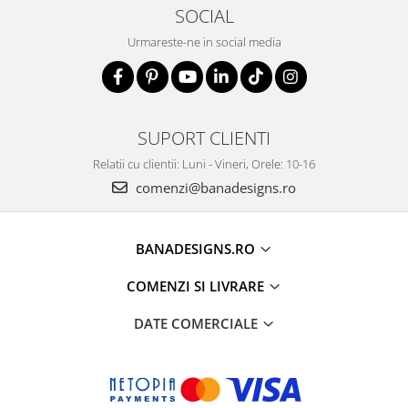
SOCIAL
Urmareste-ne in social media
SUPORT CLIENTI
Relatii cu clientii: Luni - Vineri, Orele: 10-16
comenzi@banadesigns.ro
BANADESIGNS.RO
COMENZI SI LIVRARE
DATE COMERCIALE