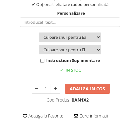
✔ Opțional: felicitare cadou personalizată
Personalizare
Instructiuni Suplimentare
IN STOC
ADAUGA IN COS
Cod Produs:
BAN1X2
Adauga la Favorite
Cere informatii