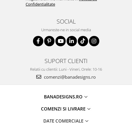
Confidentialitate
SOCIAL
Urmareste-ne in social media
SUPORT CLIENTI
Relatii cu clientii: Luni - Vineri, Orele: 10-16
comenzi@banadesigns.ro
BANADESIGNS.RO
COMENZI SI LIVRARE
DATE COMERCIALE