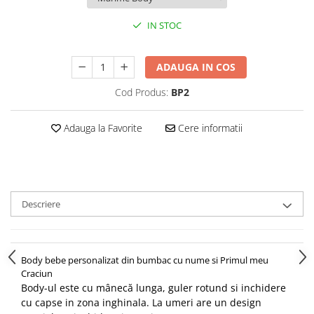
IN STOC
ADAUGA IN COS
Cod Produs:
BP2
Adauga la Favorite
Cere informatii
Descriere
Body bebe personalizat din bumbac cu nume si Primul meu
Craciun
Body-ul este cu mânecă lunga, guler rotund si inchidere
cu capse in zona inghinala. La umeri are un design