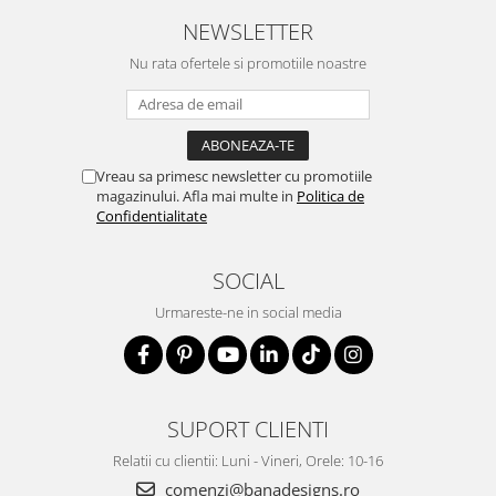
NEWSLETTER
Nu rata ofertele si promotiile noastre
Vreau sa primesc newsletter cu promotiile
magazinului. Afla mai multe in
Politica de
Confidentialitate
SOCIAL
Urmareste-ne in social media
SUPORT CLIENTI
Relatii cu clientii: Luni - Vineri, Orele: 10-16
comenzi@banadesigns.ro