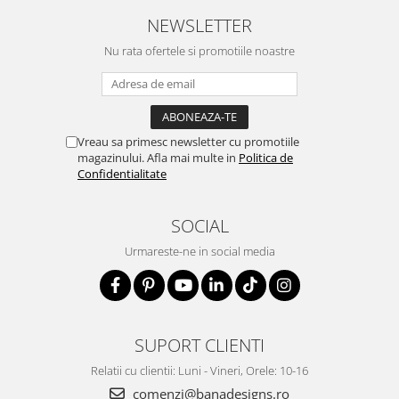
NEWSLETTER
Nu rata ofertele si promotiile noastre
Vreau sa primesc newsletter cu promotiile
magazinului. Afla mai multe in
Politica de
Confidentialitate
SOCIAL
Urmareste-ne in social media
SUPORT CLIENTI
Relatii cu clientii: Luni - Vineri, Orele: 10-16
comenzi@banadesigns.ro