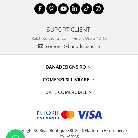
SUPORT CLIENTI
Relatii cu clientii: Luni - Vineri, Orele: 10-16
comenzi@banadesigns.ro
BANADESIGNS.RO
COMENZI SI LIVRARE
DATE COMERCIALE
©Copyright SC Bead Boutique SRL 2026
Platforma E-commerce
by Gomag