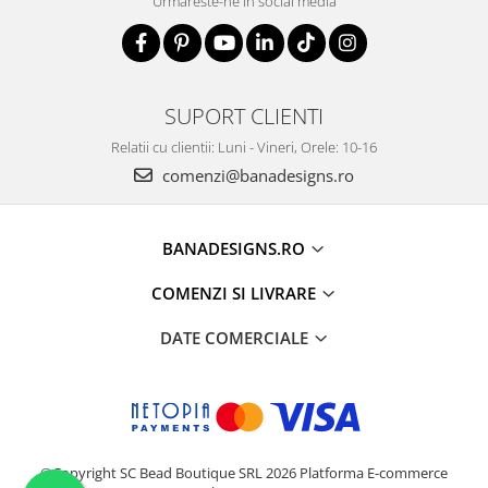
Urmareste-ne in social media
SUPORT CLIENTI
Relatii cu clientii: Luni - Vineri, Orele: 10-16
comenzi@banadesigns.ro
BANADESIGNS.RO
COMENZI SI LIVRARE
DATE COMERCIALE
©Copyright SC Bead Boutique SRL 2026
Platforma E-commerce