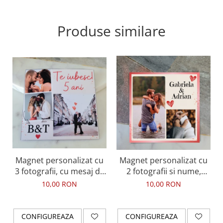
Produse similare
Magnet personalizat cu
Magnet personalizat cu
3 fotografii, cu mesaj de
2 fotografii si nume,
dragoste.
pentru cuplu
10,00 RON
10,00 RON
CONFIGUREAZA
CONFIGUREAZA