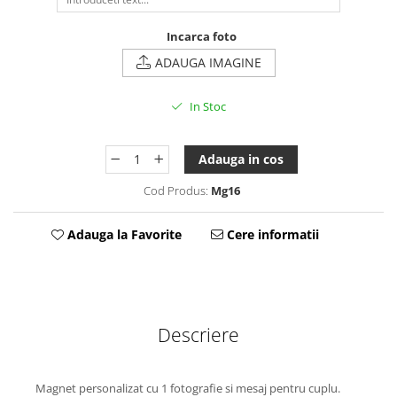
Tablou Personalizat
Incarca foto
ADAUGA IMAGINE
In Stoc
Adauga in cos
Cod Produs:
Mg16
Adauga la Favorite
Cere informatii
Descriere
Magnet personalizat cu 1 fotografie si mesaj pentru cuplu.