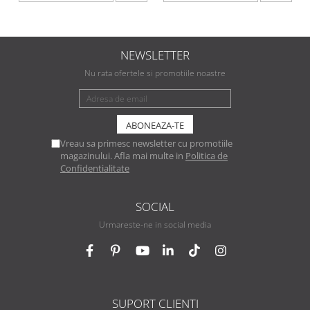
NEWSLETTER
Nu rata ofertele si promotiile noastre
Vreau sa primesc newsletter cu promotiile
magazinului. Afla mai multe in
Politica de
Confidentialitate
SOCIAL
Urmareste-ne in social media
SUPORT CLIENTI