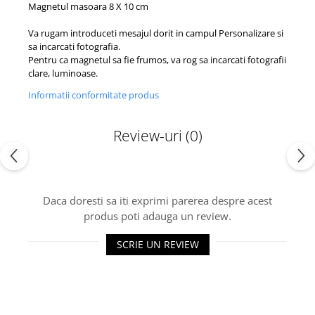
Magnetul masoara 8 X 10 cm
Va rugam introduceti mesajul dorit in campul Personalizare si
sa incarcati fotografia.
Pentru ca magnetul sa fie frumos, va rog sa incarcati fotografii
clare, luminoase.
Informatii conformitate produs
Review-uri
(0)
Daca doresti sa iti exprimi parerea despre acest
produs poti adauga un review.
SCRIE UN REVIEW