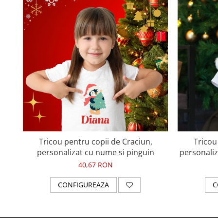
Tricou pentru copii de Craciun,
Tricou
personalizat cu nume si pinguin
personali
40,67 RON
CONFIGUREAZA
C