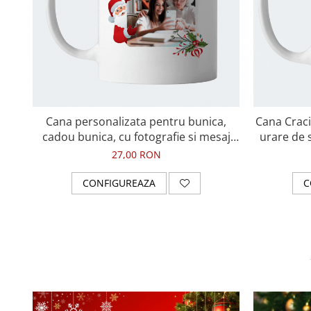
Cana personalizata pentru bunica,
Cana Craci
cadou bunica, cu fotografie si mesaj
urare de s
special pentru bunica, Craciun Fericit
27,00 RON
CONFIGUREAZA
C