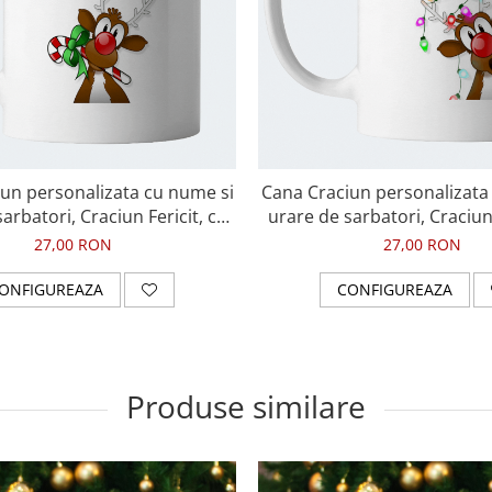
un personalizata cu nume si
Cana Craciun personalizata
arbatori, Craciun Fericit, cu
urare de sarbatori, Craciun 
ren
ren cu lumini
27,00 RON
27,00 RON
ONFIGUREAZA
CONFIGUREAZA
Produse similare