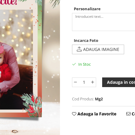
Personalizare
Incarca Foto
ADAUGA IMAGINE
In Stoc
Adauga in co
Cod Produs:
Mg2
Adauga la Favorite
Ce