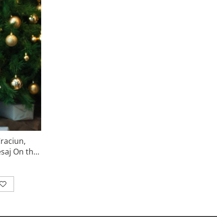
raciun,
saj On the