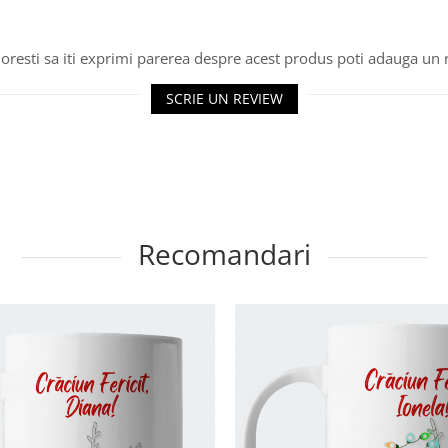
oresti sa iti exprimi parerea despre acest produs poti adauga un 
SCRIE UN REVIEW
Recomandari