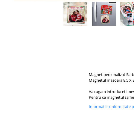
Tablou Personalizat
Magnet personalizat Sarba
Magnetul masoara 8,5 X 
Va rugam introduceti mesaj
Pentru ca magnetul sa fie 
Informatii conformitate 