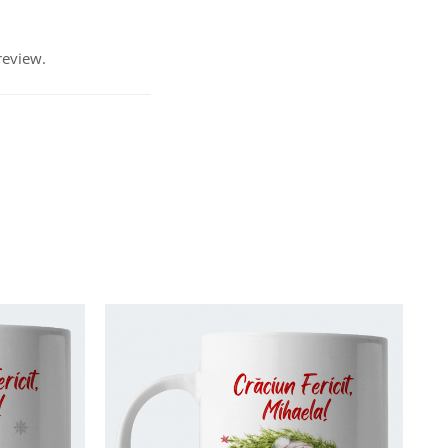
review.