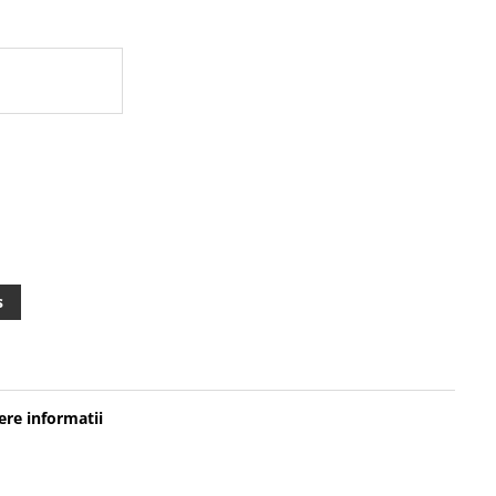
s
re informatii