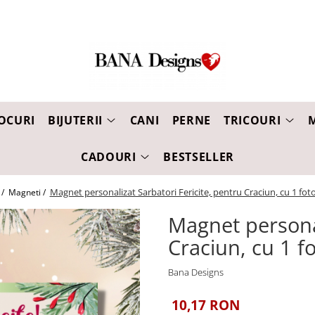
OCURI
BIJUTERII
CANI
PERNE
TRICOURI
CADOURI
BESTSELLER
Magnet personalizat Sarbatori Fericite, pentru Craciun, cu 1 fot
 /
Magneti /
Magnet personal
Craciun, cu 1 f
Bana Designs
10,17 RON