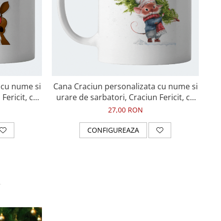
 cu nume si
Cana Craciun personalizata cu nume si
Fericit, cu
urare de sarbatori, Craciun Fericit, cu
soricel si brad de Craciun
27,00 RON
CONFIGUREAZA