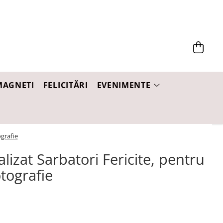
MAGNETI
FELICITĂRI
EVENIMENTE
ografie
izat Sarbatori Fericite, pentru
otografie