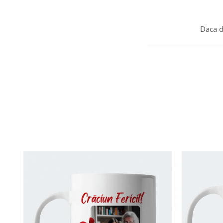
Daca d