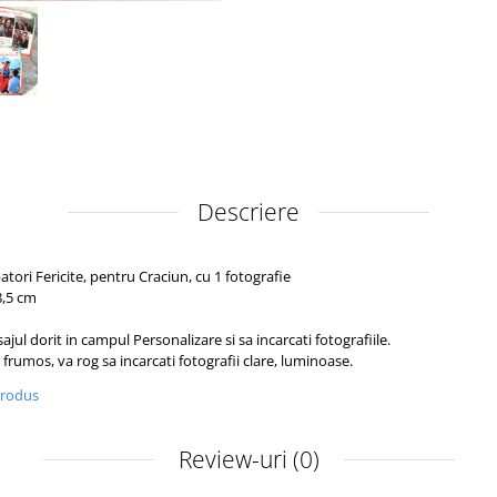
Descriere
tori Fericite, pentru Craciun, cu 1 fotografie
8,5 cm
ul dorit in campul Personalizare si sa incarcati fotografiile.
frumos, va rog sa incarcati fotografii clare, luminoase.
produs
Review-uri
(0)