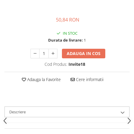
50,84 RON
IN STOC
Durata de livrare:
1
ADAUGA IN COS
Cod Produs:
Invite18
Adauga la Favorite
Cere informatii
Descriere