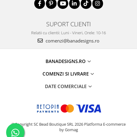
SUPORT CLIENTI
Relatii cu clientii: Luni - Vineri, Orele: 10-16
comenzi@banadesigns.ro
BANADESIGNS.RO
COMENZI SI LIVRARE
DATE COMERCIALE
©Copyright SC Bead Boutique SRL 2026
Platforma E-commerce
by Gomag