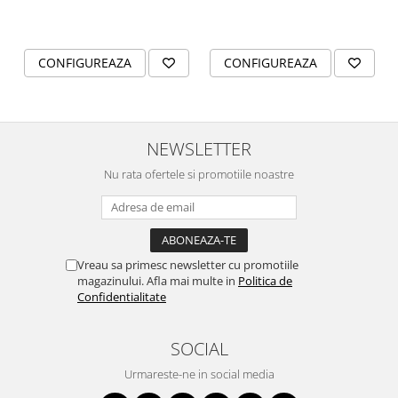
personalizat
CONFIGUREAZA
CONFIGUREAZA
NEWSLETTER
Nu rata ofertele si promotiile noastre
Vreau sa primesc newsletter cu promotiile
magazinului. Afla mai multe in
Politica de
Confidentialitate
SOCIAL
Urmareste-ne in social media