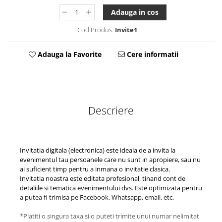
Tablou Personalizat
Adauga in cos
Cod Produs:
Invite1
Adauga la Favorite
Cere informatii
Descriere
Invitatia digitala (electronica) este ideala de a invita la
evenimentul tau persoanele care nu sunt in apropiere, sau nu
ai suficient timp pentru a inmana o invitatie clasica.
Invitatia noastra este editata profesional, tinand cont de
detaliile si tematica evenimentului dvs. Este optimizata pentru
a putea fi trimisa pe Facebook, Whatsapp, email, etc.
*Platiti o singura taxa si o puteti trimite unui numar nelimitat