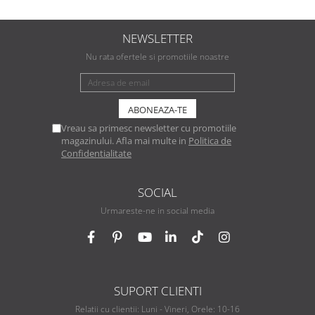
NEWSLETTER
Nu rata ofertele si promotiile noastre
Vreau sa primesc newsletter cu promotiile
magazinului. Afla mai multe in
Politica de
Confidentialitate
SOCIAL
Urmareste-ne in social media
SUPORT CLIENTI
Relatii cu clientii: Luni - Vineri, Orele: 10-16