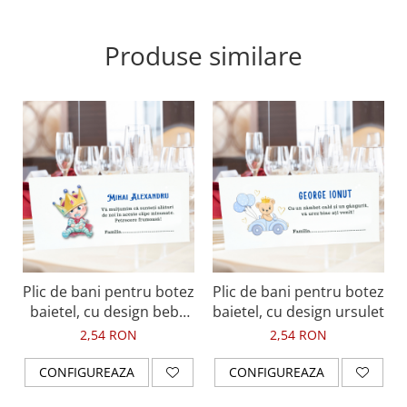
Produse similare
Plic de bani pentru botez
Plic de bani pentru botez
baietel, cu design bebe
baietel, cu design ursulet
printisor
2,54 RON
2,54 RON
CONFIGUREAZA
CONFIGUREAZA