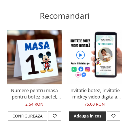
Recomandari
Numere pentru masa
Invitatie botez, invitatie
pentru botez baietel,
mickey video digitala
tematica Mickey
botez pentru baietel
2,54 RON
75,00 RON
CONFIGUREAZA
Adauga in cos