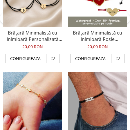
Brățară Minimalistă cu
Brățară Minimalistă cu
Inimioară Personalizată
Inimioară Rosie
din Inox Auriu IP,
Personalizată din Inox
20,00 RON
20,00 RON
Waterproof
Auriu IP, Waterproof
CONFIGUREAZA
CONFIGUREAZA