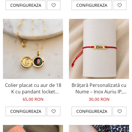
CONFIGUREAZA
CONFIGUREAZA
Colier placat cu aur de 18
Brățară Personalizată cu
K cu pandant locket
Nume – Inox Auriu IP,
rotund, personalizat cu
Waterproof
65,00 RON
30,00 RON
fotografie
CONFIGUREAZA
CONFIGUREAZA