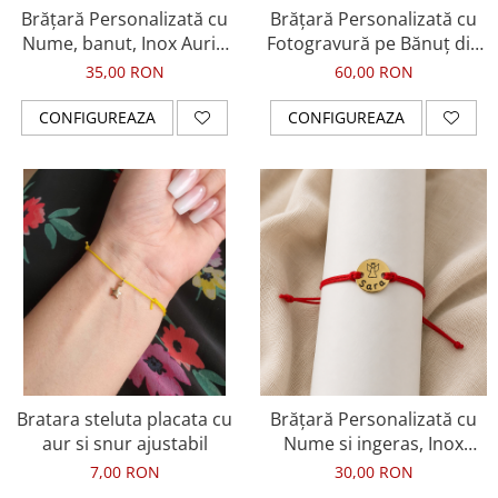
Brățară Personalizată cu
Brățară Personalizată cu
Nume, banut, Inox Auriu
Fotogravură pe Bănuț din
Waterproof, pentru
Inox Argintiu 304
35,00 RON
60,00 RON
bebelusi
CONFIGUREAZA
CONFIGUREAZA
Bratara steluta placata cu
Brățară Personalizată cu
aur si snur ajustabil
Nume si ingeras, Inox
Auriu Waterproof, pentru
7,00 RON
30,00 RON
bebelusi