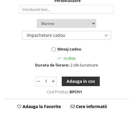
Personalizare
Tablou Personalizat
Impachetare cadou
Mesaj cadou
In Stoc
Durata de livrare:
2 zile lucratoare
Adauga in cos
Cod Produs:
BPCH1
Adauga la Favorite
Cere informatii