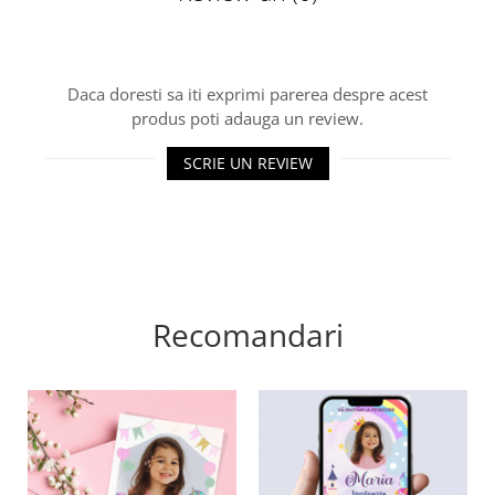
Pretul se refera la 1 bratara.
Daca doresti sa iti exprimi parerea despre acest
produs poti adauga un review.
SCRIE UN REVIEW
Recomandari