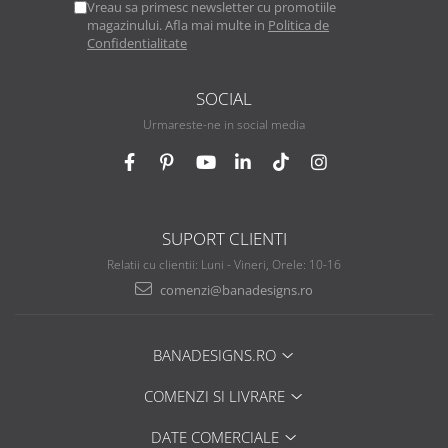
Vreau sa primesc newsletter cu promotiile
magazinului. Afla mai multe in
Politica de
Confidentialitate
SOCIAL
Urmareste-ne in social media
SUPORT CLIENTI
Relatii cu clientii: Luni - Vineri, Orele: 10-16
comenzi@banadesigns.ro
BANADESIGNS.RO
COMENZI SI LIVRARE
DATE COMERCIALE