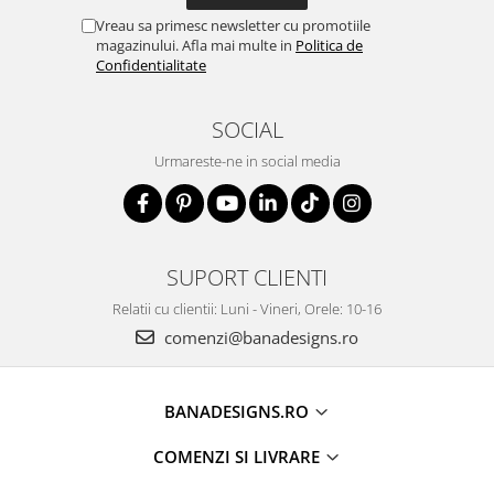
Vreau sa primesc newsletter cu promotiile
magazinului. Afla mai multe in
Politica de
Confidentialitate
SOCIAL
Urmareste-ne in social media
SUPORT CLIENTI
Relatii cu clientii: Luni - Vineri, Orele: 10-16
comenzi@banadesigns.ro
BANADESIGNS.RO
COMENZI SI LIVRARE