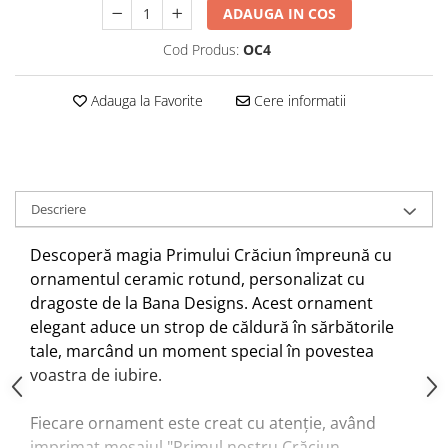
ADAUGA IN COS
Cod Produs:
OC4
Adauga la Favorite
Cere informatii
Descriere
Descoperă magia Primului Crăciun împreună cu
ornamentul ceramic rotund, personalizat cu
dragoste de la Bana Designs. Acest ornament
elegant aduce un strop de căldură în sărbătorile
tale, marcând un moment special în povestea
voastra de iubire.
Fiecare ornament este creat cu atenție, având
imprimat mesajul "Primul nostru Crăciun