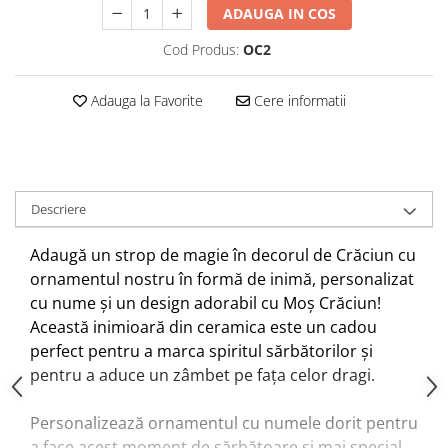
ADAUGA IN COS
Cod Produs:
OC2
Adauga la Favorite
Cere informatii
Descriere
Adaugă un strop de magie în decorul de Crăciun cu
ornamentul nostru în formă de inimă, personalizat
cu nume și un design adorabil cu Moș Crăciun!
Această inimioară din ceramica este un cadou
perfect pentru a marca spiritul sărbătorilor și
pentru a aduce un zâmbet pe fața celor dragi.
Personalizează ornamentul cu numele dorit pentru
a face acest moment de sărbătoare și mai special.