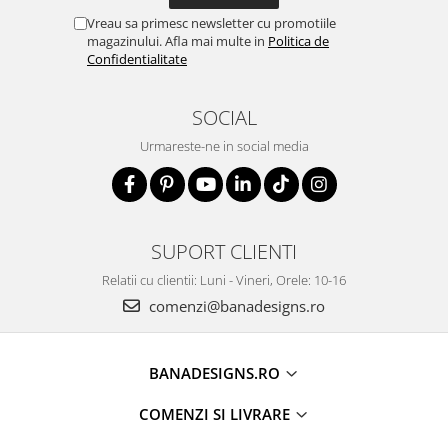
Vreau sa primesc newsletter cu promotiile
magazinului. Afla mai multe in
Politica de
Confidentialitate
SOCIAL
Urmareste-ne in social media
SUPORT CLIENTI
Relatii cu clientii: Luni - Vineri, Orele: 10-16
comenzi@banadesigns.ro
BANADESIGNS.RO
COMENZI SI LIVRARE