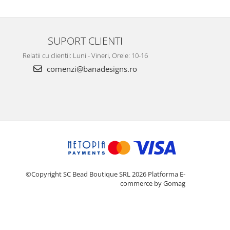
SUPORT CLIENTI
Relatii cu clientii: Luni - Vineri, Orele: 10-16
comenzi@banadesigns.ro
©Copyright SC Bead Boutique SRL 2026
Platforma E-
commerce by Gomag