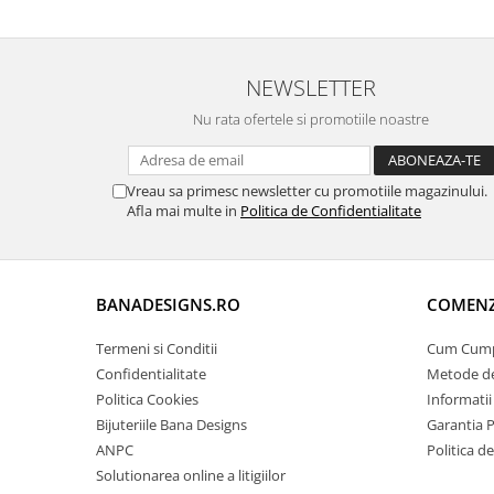
NEWSLETTER
Nu rata ofertele si promotiile noastre
Vreau sa primesc newsletter cu promotiile magazinului.
Afla mai multe in
Politica de Confidentialitate
BANADESIGNS.RO
COMENZI
Termeni si Conditii
Cum Cum
Confidentialitate
Metode de
Politica Cookies
Informatii
Bijuteriile Bana Designs
Garantia 
ANPC
Politica d
Solutionarea online a litigiilor