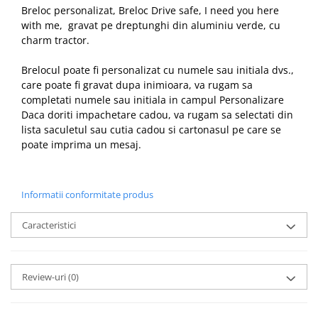
Breloc personalizat, Breloc Drive safe, I need you here
with me, gravat pe dreptunghi din aluminiu verde, cu
charm tractor.
Brelocul poate fi personalizat cu numele sau initiala dvs.,
care poate fi gravat dupa inimioara, va rugam sa
completati numele sau initiala in campul Personalizare
Daca doriti impachetare cadou, va rugam sa selectati din
lista saculetul sau cutia cadou si cartonasul pe care se
poate imprima un mesaj.
Informatii conformitate produs
Caracteristici
Review-uri
(0)