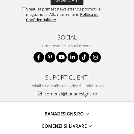
Vreau sa primesc newsletter cu promotiile
magazinului. Afla mai multe in
Politica de
Confidentialitate
SOCIAL
Urmareste-ne in social media
SUPORT CLIENTI
Relatii cu clientii: Luni - Vineri, Orele: 10-16
comenzi@banadesigns.ro
BANADESIGNS.RO
COMENZI SI LIVRARE