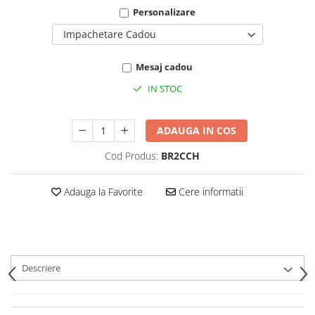
Personalizare
Impachetare Cadou
Mesaj cadou
IN STOC
ADAUGA IN COS
Cod Produs:
BR2CCH
Adauga la Favorite
Cere informatii
Descriere