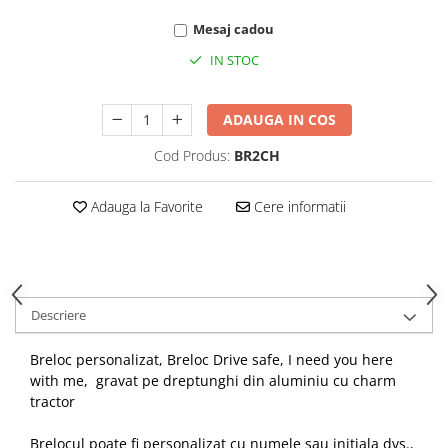
Mesaj cadou
IN STOC
ADAUGA IN COS
Cod Produs:
BR2CH
Adauga la Favorite
Cere informatii
Descriere
Breloc personalizat, Breloc Drive safe, I need you here
with me, gravat pe dreptunghi din aluminiu cu charm
tractor
Brelocul poate fi personalizat cu numele sau initiala dvs.,