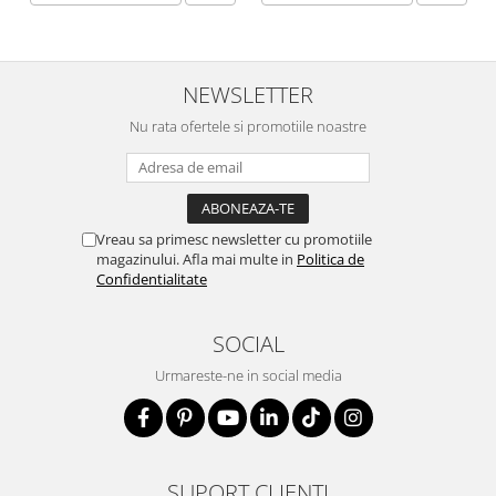
NEWSLETTER
Nu rata ofertele si promotiile noastre
Vreau sa primesc newsletter cu promotiile
magazinului. Afla mai multe in
Politica de
Confidentialitate
SOCIAL
Urmareste-ne in social media
SUPORT CLIENTI