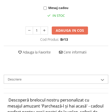
Mesaj cadou
IN STOC
ADAUGA IN COS
Cod Produs:
Br13
Adauga la Favorite
Cere informatii
Descriere
Descoperă brelocul nostru personalizat cu
mesajul amuzant 'Parchează-l și hai acasă' - cadoul