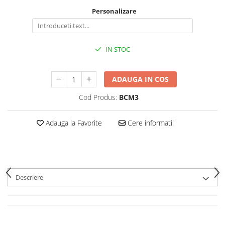
Personalizare
IN STOC
ADAUGA IN COS
Cod Produs:
BCM3
Adauga la Favorite
Cere informatii
Descriere