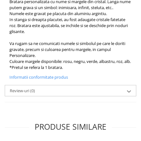
Bratara personalizata cu nume si margele din cristal. Langa nume
putem grava si un simbol: inimioara, infinit, steluta, etc..
Numele este gravat pe placuta din aluminiu argintiu.
In stanga si dreapta placutei, au fost adaugate cristale fatetate
roz. Bratara este ajustabila, se inchide si se deschide prin noduri
glisante.
Va rugam sa ne comunicati numele si simbolul pe care le doriti
gravate, precum si culoarea pentru margele, in campul
Personalizare.
Culoare margele disponibile: rosu, negru, verde, albastru, roz, alb.
*Pretul se refera la 1 bratara.
Informatii conformitate produs
Review-uri
(0)
PRODUSE SIMILARE