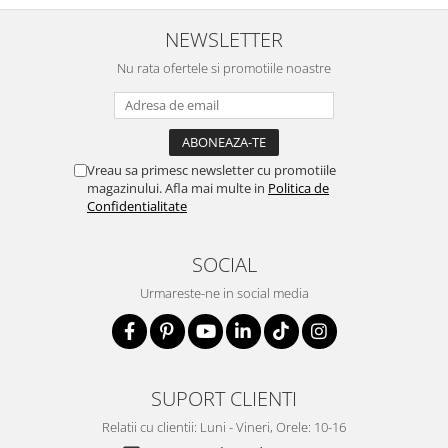
NEWSLETTER
Nu rata ofertele si promotiile noastre
Vreau sa primesc newsletter cu promotiile
magazinului. Afla mai multe in
Politica de
Confidentialitate
SOCIAL
Urmareste-ne in social media
SUPORT CLIENTI
Relatii cu clientii: Luni - Vineri, Orele: 10-16