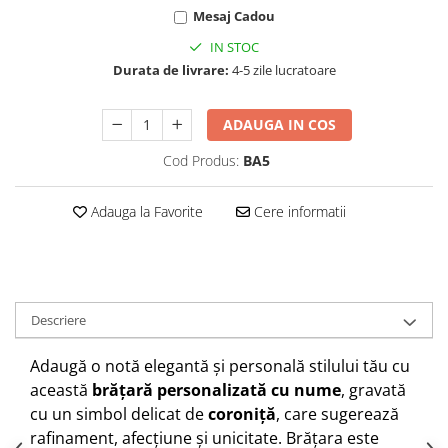
Mesaj Cadou
IN STOC
Durata de livrare:
4-5 zile lucratoare
ADAUGA IN COS
Cod Produs:
BA5
Adauga la Favorite
Cere informatii
Descriere
Adaugă o notă elegantă și personală stilului tău cu
această
brățară personalizată cu nume
, gravată
cu un simbol delicat de
coroniță
, care sugerează
rafinament, afecțiune și unicitate. Brățara este