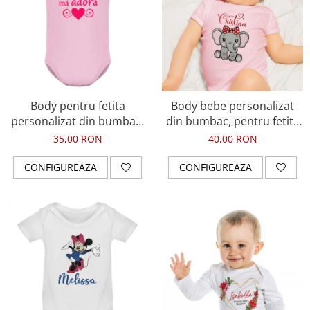
Body pentru fetita
Body bebe personalizat
personalizat din bumbac,
din bumbac, pentru fetita
Bunica ma adora
cu elefantel si nume
35,00 RON
40,00 RON
CONFIGUREAZA
CONFIGUREAZA