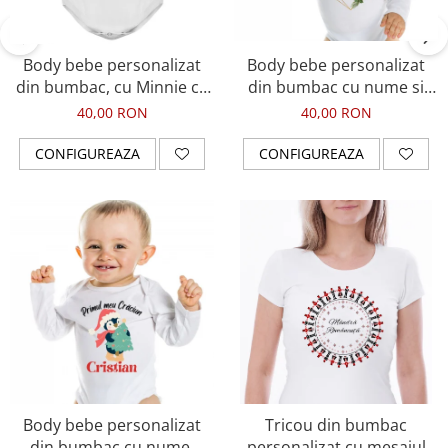
Body bebe personalizat
Body bebe personalizat
din bumbac, cu Minnie cu
din bumbac cu nume si
rochita si nume
Primul meu Craciun
40,00 RON
40,00 RON
CONFIGUREAZA
CONFIGUREAZA
Body bebe personalizat
Tricou din bumbac
din bumbac cu nume,
personalizat cu mesajul