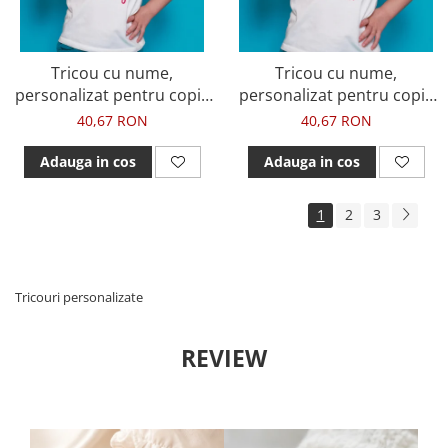
Tricou cu nume,
Tricou cu nume,
personalizat pentru copii,
personalizat pentru copii,
cu tucan si inimioara,
cu flamingo si flori, tricou
40,67 RON
40,67 RON
tricou din bumbac alb
din bumbac alb
Adauga in cos
Adauga in cos
1
2
3
Tricouri personalizate
REVIEW