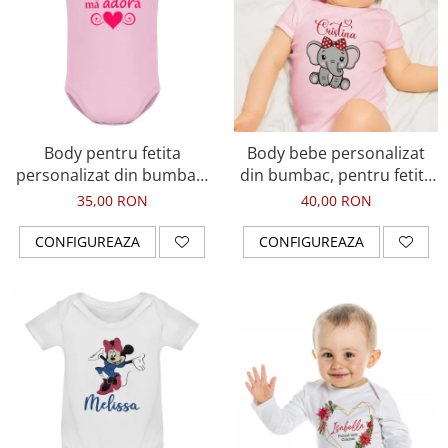
Body pentru fetita
Body bebe personalizat
personalizat din bumbac,
din bumbac, pentru fetita
Bunica ma adora
cu elefantel si nume
35,00 RON
40,00 RON
CONFIGUREAZA
CONFIGUREAZA