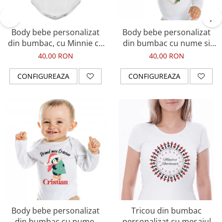
Body bebe personalizat
Body bebe personalizat
din bumbac, cu Minnie cu
din bumbac cu nume si
rochita si nume
Primul meu Craciun
40,00 RON
40,00 RON
CONFIGUREAZA
CONFIGUREAZA
Body bebe personalizat
Tricou din bumbac
din bumbac cu nume,
personalizat cu mesajul