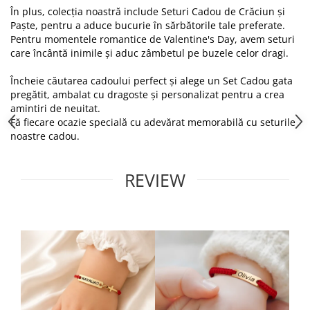
În plus, colecția noastră include Seturi Cadou de Crăciun și
Paște, pentru a aduce bucurie în sărbătorile tale preferate.
Pentru momentele romantice de Valentine's Day, avem seturi
care încântă inimile și aduc zâmbetul pe buzele celor dragi.
Încheie căutarea cadoului perfect și alege un Set Cadou gata
pregătit, ambalat cu dragoste și personalizat pentru a crea
amintiri de neuitat.
Fă fiecare ocazie specială cu adevărat memorabilă cu seturile
noastre cadou.
REVIEW