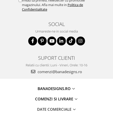
Vreau sa primesc newsletter cu promotiile
magazinului. Afla mai multe in
Politica de
Confidentialitate
SOCIAL
Urmareste-ne in social media
SUPORT CLIENTI
Relatii cu clientii: Luni - Vineri, Orele: 10-16
comenzi@banadesigns.ro
BANADESIGNS.RO
COMENZI SI LIVRARE
DATE COMERCIALE