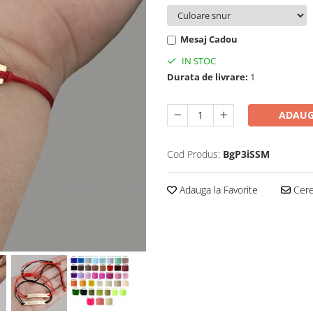
Mesaj Cadou
IN STOC
Durata de livrare:
1
ADAUG
Cod Produs:
BgP3iSSM
Adauga la Favorite
Cere 