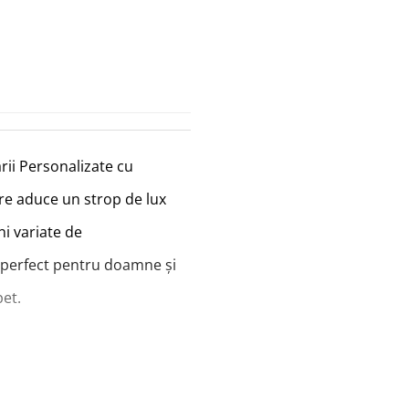
rii Personalizate cu
are aduce un strop de lux
ni variate de
 perfect pentru doamne și
et.