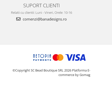
SUPORT CLIENTI
Relatii cu clientii: Luni - Vineri, Orele: 10-16
comenzi@banadesigns.ro
©Copyright SC Bead Boutique SRL 2026
Platforma E-
commerce by Gomag