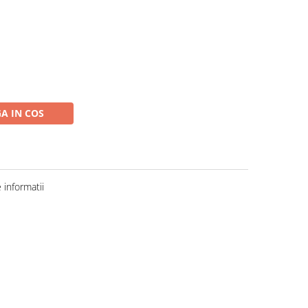
A IN COS
informatii