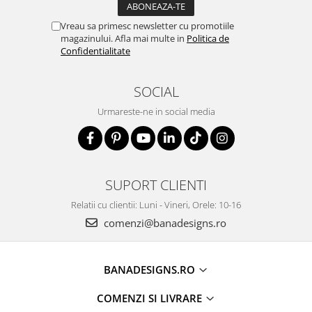
Vreau sa primesc newsletter cu promotiile
magazinului. Afla mai multe in
Politica de
Confidentialitate
SOCIAL
Urmareste-ne in social media
SUPORT CLIENTI
Relatii cu clientii: Luni - Vineri, Orele: 10-16
comenzi@banadesigns.ro
BANADESIGNS.RO
COMENZI SI LIVRARE