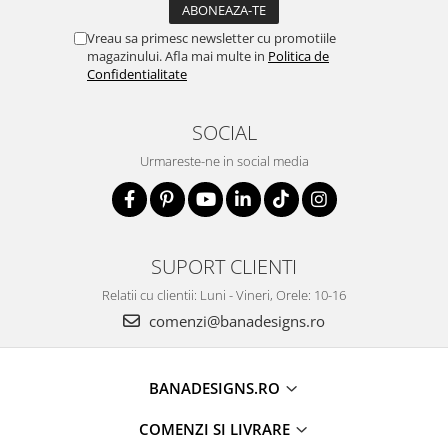
Vreau sa primesc newsletter cu promotiile
magazinului. Afla mai multe in
Politica de
Confidentialitate
SOCIAL
Urmareste-ne in social media
SUPORT CLIENTI
Relatii cu clientii: Luni - Vineri, Orele: 10-16
comenzi@banadesigns.ro
BANADESIGNS.RO
COMENZI SI LIVRARE