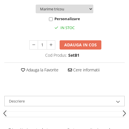
Personalizare
IN STOC
ADAUGA IN COS
Cod Produs:
SetB1
Adauga la Favorite
Cere informatii
Descriere