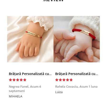
Brățară Personalizată cu Nume și Cruciuță – Inox Aur IP
Brățară Personalizată cu Nume, Inox Auriu Waterproof, pentru copii
Achi
Negrea Fanel,
Acum 4
Rahela Covaciu,
Acum 1 luna
saptamani
Nic
Luiza
MIHAELA
Mul
min