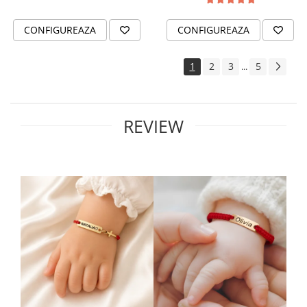
CONFIGUREAZA
CONFIGUREAZA
1
2
3
5
...
REVIEW