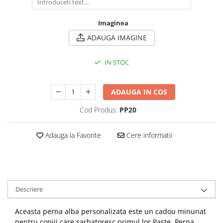
Imaginea
ADAUGA IMAGINE
IN STOC
ADAUGA IN COS
Cod Produs:
PP20
Adauga la Favorite
Cere informatii
Descriere
Aceasta perna alba personalizata este un cadou minunat
pentru copiii care sarbatoresc primul lor Paste. Perna