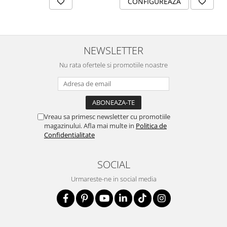
CONFIGUREAZA
NEWSLETTER
Nu rata ofertele si promotiile noastre
Vreau sa primesc newsletter cu promotiile
magazinului. Afla mai multe in
Politica de
Confidentialitate
SOCIAL
Urmareste-ne in social media