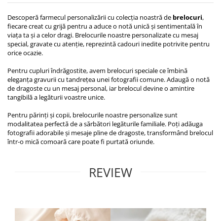
Descoperă farmecul personalizării cu colecția noastră de
brelocuri
,
fiecare creat cu grijă pentru a aduce o notă unică și sentimentală în
viața ta și a celor dragi. Brelocurile noastre personalizate cu mesaj
special, gravate cu atenție, reprezintă cadouri inedite potrivite pentru
orice ocazie.
Pentru cupluri îndrăgostite, avem brelocuri speciale ce îmbină
eleganța gravurii cu tandrețea unei fotografii comune. Adaugă o notă
de dragoste cu un mesaj personal, iar brelocul devine o amintire
tangibilă a legăturii voastre unice.
Pentru părinți și copii, brelocurile noastre personalize sunt
modalitatea perfectă de a sărbători legăturile familiale. Poți adăuga
fotografii adorabile și mesaje pline de dragoste, transformând brelocul
într-o mică comoară care poate fi purtată oriunde.
REVIEW