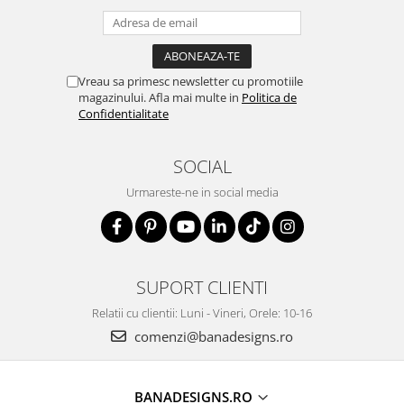
Vreau sa primesc newsletter cu promotiile
magazinului. Afla mai multe in
Politica de
Confidentialitate
SOCIAL
Urmareste-ne in social media
SUPORT CLIENTI
Relatii cu clientii: Luni - Vineri, Orele: 10-16
comenzi@banadesigns.ro
BANADESIGNS.RO