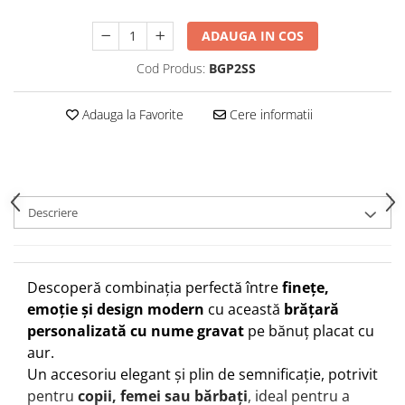
ADAUGA IN COS
Cod Produs:
BGP2SS
Adauga la Favorite
Cere informatii
Descriere
Descoperă combinația perfectă între
finețe,
emoție și design modern
cu această
brățară
personalizată cu nume gravat
pe bănuț placat cu
aur.
Un accesoriu elegant și plin de semnificație, potrivit
pentru
copii, femei sau bărbați
, ideal pentru a