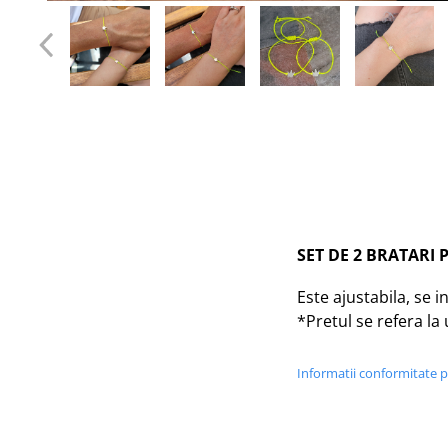
Tablou Personalizat
SET DE 2 BRATARI
Este ajustabila, se i
*Pretul se refera la 
Informatii conformitate 