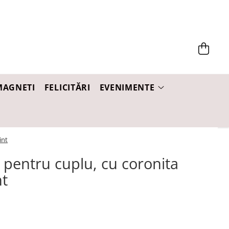
MAGNETI
FELICITĂRI
EVENIMENTE
int
i pentru cuplu, cu coronita
nt