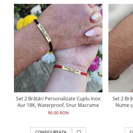
Set 2 Brățări Personalizate Cuplu Inox
Set 2 Bră
Aur 18K, Waterproof, Snur Macrame
Nume și
90,00 RON
CONFIGUREAZA
C