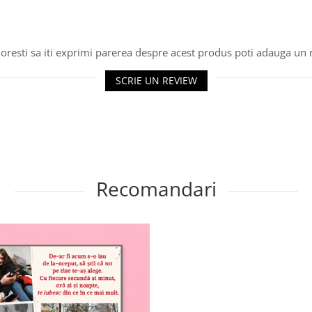
oresti sa iti exprimi parerea despre acest produs poti adauga un 
SCRIE UN REVIEW
Recomandari