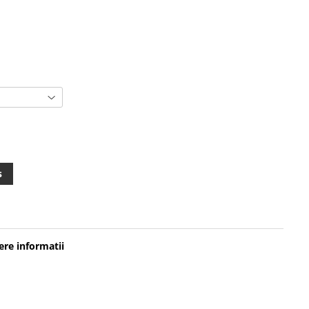
s
re informatii