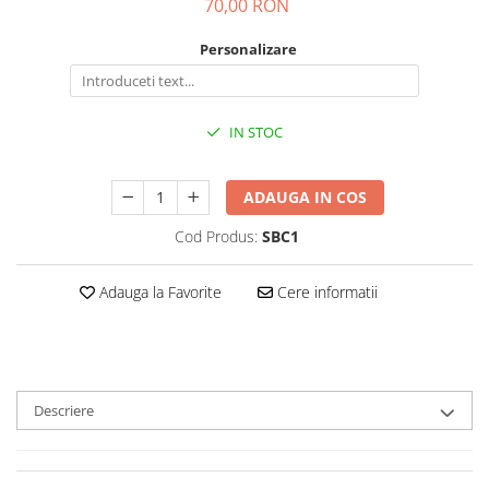
70,00 RON
Personalizare
IN STOC
ADAUGA IN COS
Cod Produs:
SBC1
Adauga la Favorite
Cere informatii
Descriere