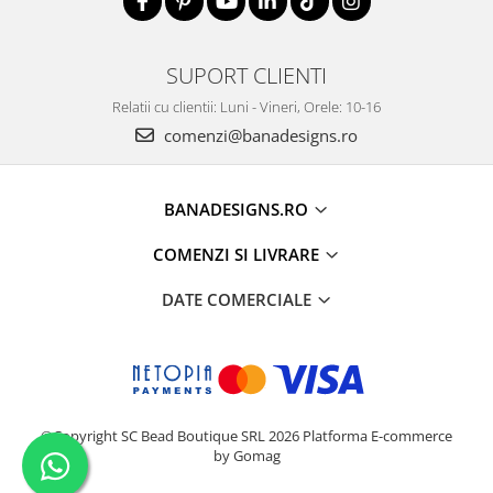
SUPORT CLIENTI
Relatii cu clientii: Luni - Vineri, Orele: 10-16
comenzi@banadesigns.ro
BANADESIGNS.RO
COMENZI SI LIVRARE
DATE COMERCIALE
©Copyright SC Bead Boutique SRL 2026
Platforma E-commerce
by Gomag